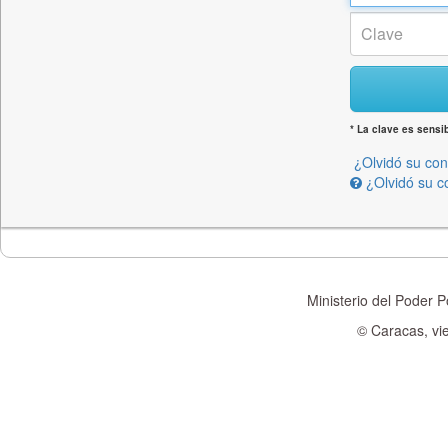
* La clave es sens
¿Olvidó su con
¿Olvidó su c
Ministerio del Poder P
© Caracas, vi