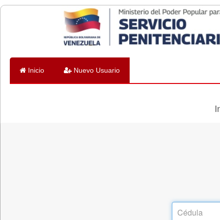
Inicio
Nuevo Usuario
I